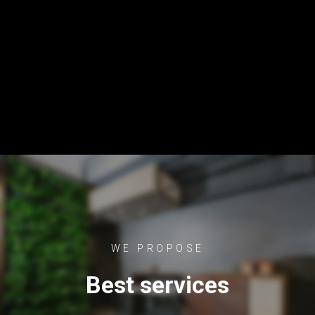
WE PROPOSE
Best services