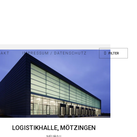
TAKT
IMPRESSUM / DATENSCHUTZ
FILTER
LOGISTIKHALLE, MÖTZINGEN
NEUBAU