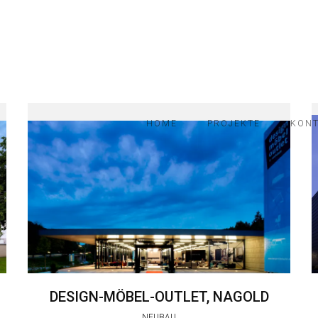
HOME
PROJEKTE
KON
DESIGN-MÖBEL-OUTLET, NAGOLD
NEUBAU